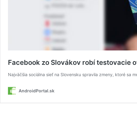
Facebook zo Slovákov robí testovacie o
Najväčšia sociálna sieť na Slovensku spravila zmeny, ktoré s
AndroidPortal.sk