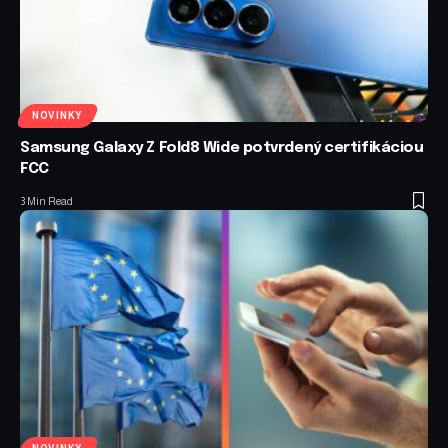
NOVINKY
Samsung Galaxy Z Fold8 Wide potvrdený certifikáciou
FCC
3 Min Read