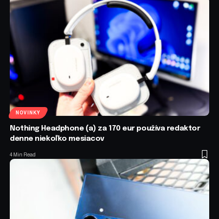
NOVINKY
Nothing Headphone (a) za 170 eur používa redaktor
denne niekoľko mesiacov
4 Min Read