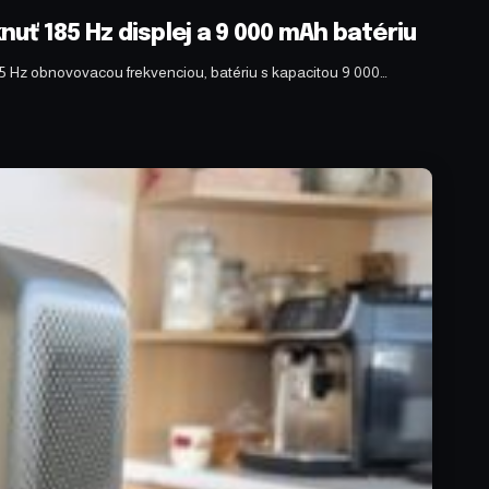
uť 185 Hz displej a 9 000 mAh batériu
85 Hz obnovovacou frekvenciou, batériu s kapacitou 9 000…