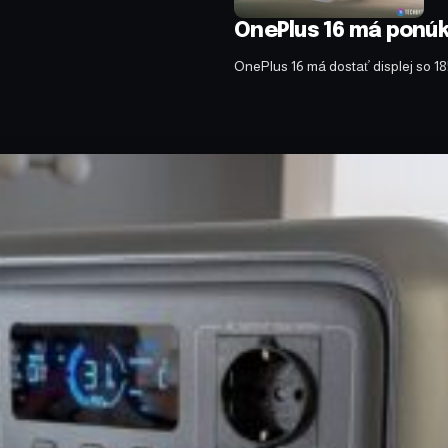
OnePlus 16 má ponúkn
OnePlus 16 má dostať displej so 1