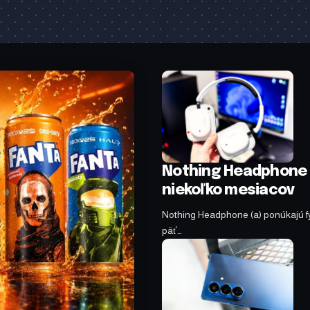
Nothing Headphone (
niekoľko mesiacov
Nothing Headphone (a) ponúkajú fyzi
päť…