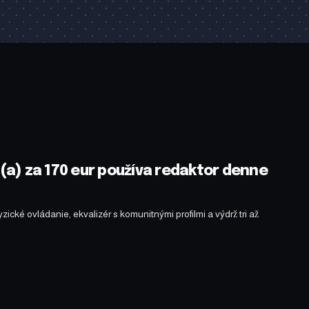
a) za 170 eur používa redaktor denne
cké ovládanie, ekvalizér s komunitnými profilmi a výdrž tri až