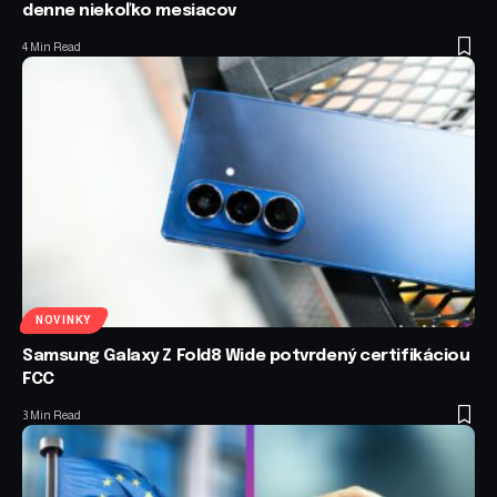
denne niekoľko mesiacov
4 Min Read
NOVINKY
Samsung Galaxy Z Fold8 Wide potvrdený certifikáciou
FCC
3 Min Read