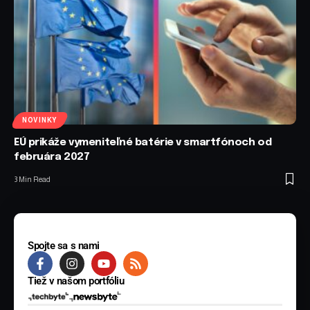
NOVINKY
EÚ prikáže vymeniteľné batérie v smartfónoch od
februára 2027
3 Min Read
Spojte sa s nami
Tiež v našom portfóliu