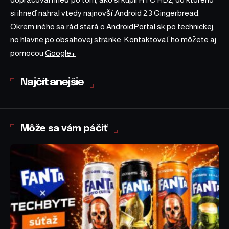
si ihneď nahral vtedy najnovší Android 2.3 Gingerbread.
Okrem iného sa rád stará o AndroidPortal.sk po technickej,
no hlavne po obsahovej stránke. Kontaktovať ho môžete aj
pomocou
Google+
Najčítanejšie
Môže sa vám páčiť