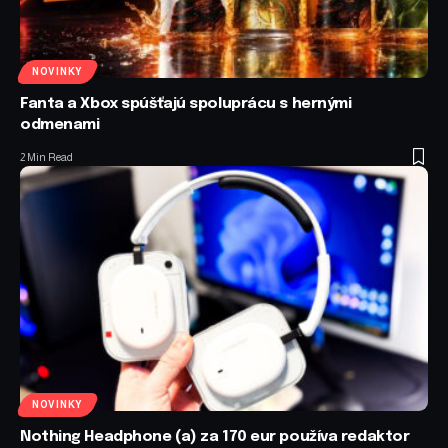
NOVINKY
Fanta a Xbox spúšťajú spoluprácu s hernými
odmenami
2 Min Read
NOVINKY
Nothing Headphone (a) za 170 eur používa redaktor