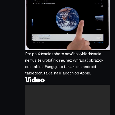
Pre používanie tohoto nového vyhľadávania
nemusíte urobiť nič iné, než vyhľadať obrázok
cez tablet. Funguje to tak ako na android
tabletoch, tak aj na iPadoch od Apple.
Video