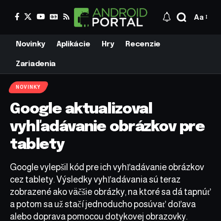
Aa
Novinky
Aplikácie
Hry
Recenzie
Zariadenia
NOVINKY
Google aktualizoval
vyhľadávanie obrázkov pre
tablety
Google vylepšil kód pre ich vyhľadávanie obrázkov
cez tablety. Výsledky vyhľadávania sú teraz
zobrazené ako väčšie obrázky, na ktoré sa dá tapnúť
a potom sa už stačí jednoducho posúvať doľava
alebo doprava pomocou dotykovej obrazovky.