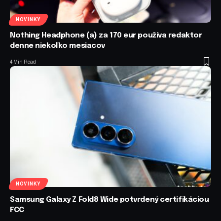
NOVINKY
Nothing Headphone (a) za 170 eur používa redaktor
denne niekoľko mesiacov
4 Min Read
NOVINKY
Samsung Galaxy Z Fold8 Wide potvrdený certifikáciou
FCC