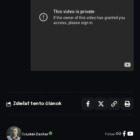
Zdieľať tento článok
Follow:
Lukáš Zachar
By