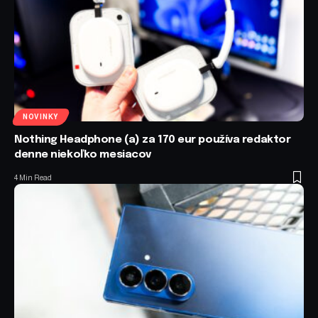
NOVINKY
Nothing Headphone (a) za 170 eur používa redaktor
denne niekoľko mesiacov
4 Min Read