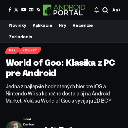
Aa
Novinky
Aplikácie
Hry
Recenzie
Zariadenia
HRY
NOVINKY
World of Goo: Klasika z PC
pre Android
Jedna z najlepšie hodnotených hier pre iOS a
Nintendo Wii sa konečne dostala aj na Android
Market. Volá sa World of Goo a vyvíja ju 2D BOY.
Lukáš
Zachar