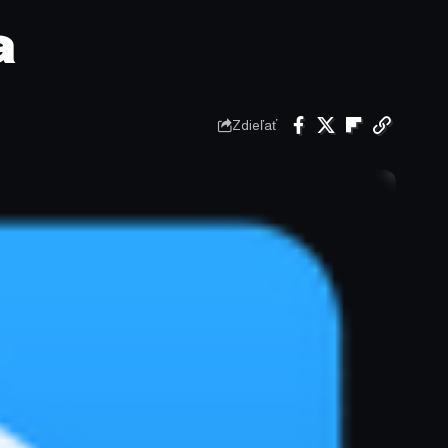
a
Zdieľať