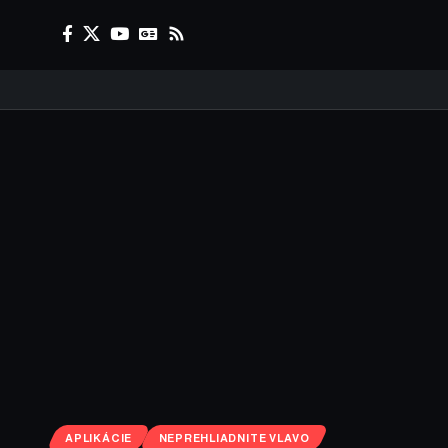
APLIKÁCIE
NEPREHLIADNITE VLAVO