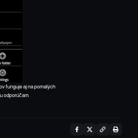
mov funguje aj na pomalých
ému odporúčam.