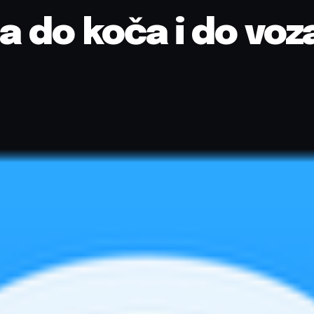
a do koča i do voz