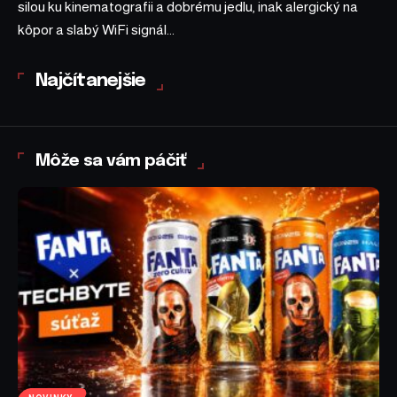
silou ku kinematografii a dobrému jedlu, inak alergický na
kôpor a slabý WiFi signál...
Najčítanejšie
Môže sa vám páčiť