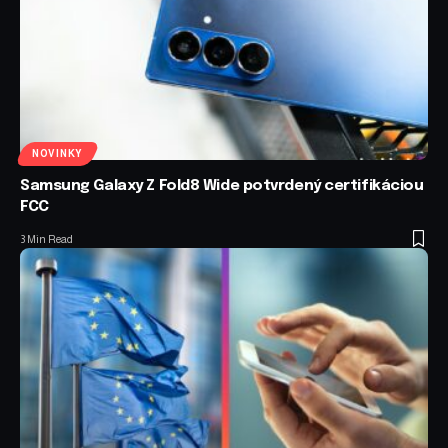
NOVINKY
Samsung Galaxy Z Fold8 Wide potvrdený certifikáciou
FCC
3 Min Read