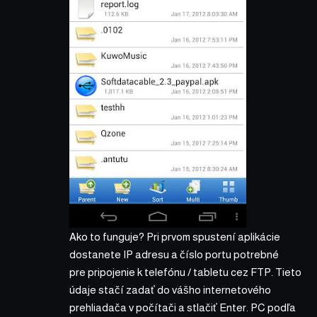
Ako to funguje? Pri prvom spustení aplikácie
dostanete IP adresu a číslo portu potrebné
pre pripojenie k telefónu / tabletu cez FTP. Tieto
údaje stačí zadať do vášho internetového
prehliadača v počítači a stlačiť Enter. PC podľa