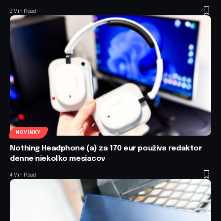
2 Min Read
NOVINKY
Nothing Headphone (a) za 170 eur používa redaktor
denne niekoľko mesiacov
4 Min Read