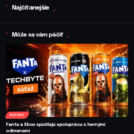
Najčítanejšie
Môže sa vám páčiť
NOVINKY
Fanta a Xbox spúšťajú spoluprácu s hernými
odmenami