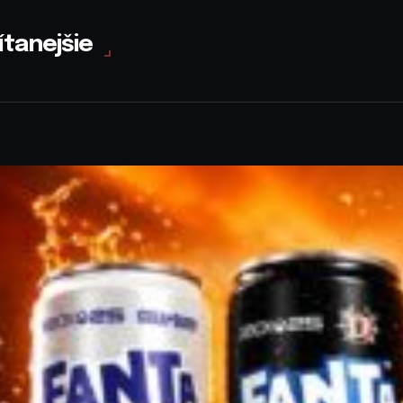
ítanejšie