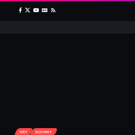
HRY
NOVINKY