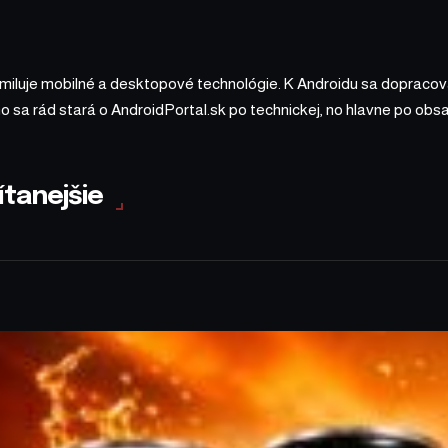
 miluje mobilné a desktopové technológie. K Androidu sa dopracova
ho sa rád stará o AndroidPortal.sk po technickej, no hlavne po o
ítanejšie