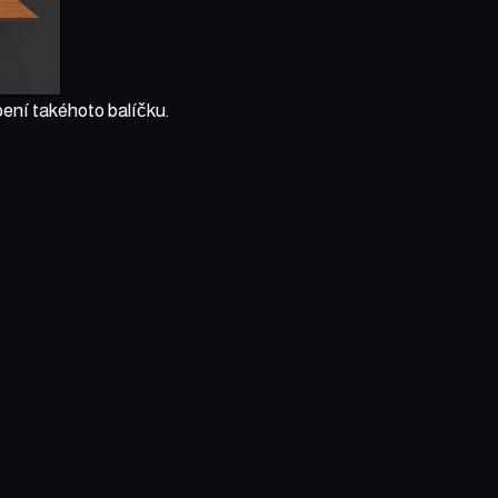
ení takéhoto balíčku.