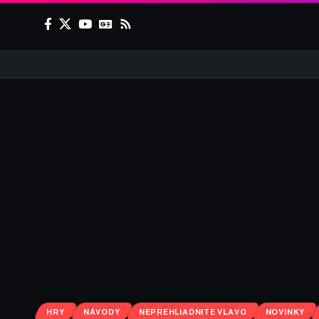
HRY
NÁVODY
NEPREHLIADNITE VLAVO
NOVINKY