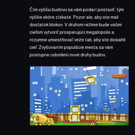
Čím vyššiu budovu sa vám podarí postaviť, tým
vyššie skóre získate. Pozor ale, aby ste mali
dostatok blokov. V druhom režime bude vašim
cieľom vytvoriť prosperujúci megalopolis a
rozumne umiestňovať veže tak, aby ste dosiahli
cieľ. Zvyšovaním populácie mesta sa vám
postupne odomknú nové druhy budov.