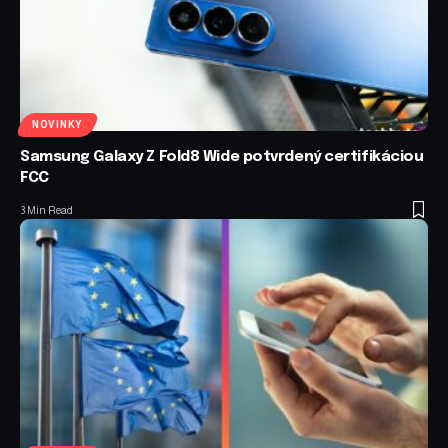
NOVINKY
Samsung Galaxy Z Fold8 Wide potvrdený certifikáciou
FCC
3 Min Read