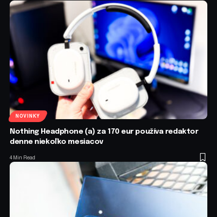
NOVINKY
Nothing Headphone (a) za 170 eur používa redaktor
denne niekoľko mesiacov
4 Min Read