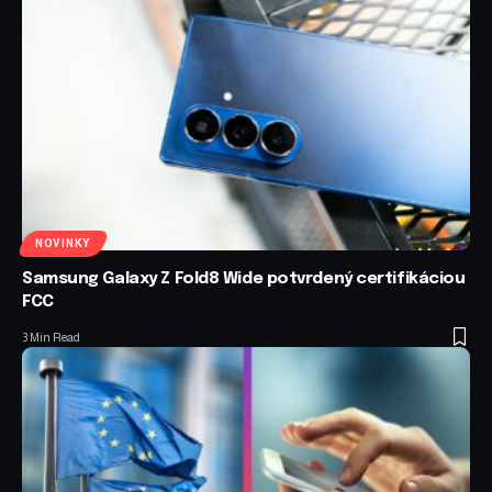
NOVINKY
Samsung Galaxy Z Fold8 Wide potvrdený certifikáciou
FCC
3 Min Read