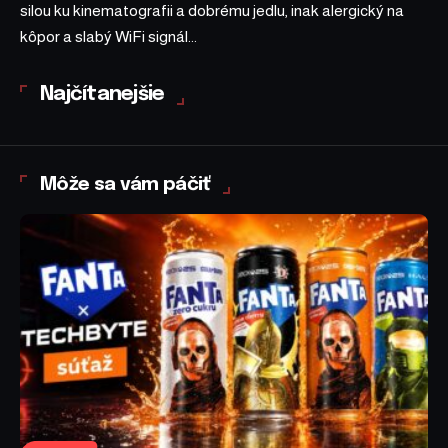
silou ku kinematografii a dobrému jedlu, inak alergický na
kôpor a slabý WiFi signál...
Najčítanejšie
Môže sa vám páčiť