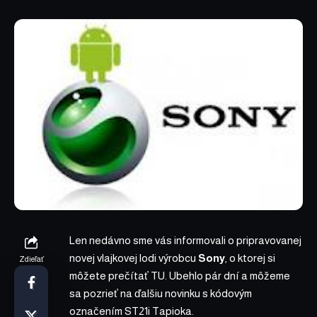
Len nedávno sme vás informovali o pripravovanej
novej vlajkovej lodi výrobcu
Sony
, o ktorej si
Zdieľať
môžete prečítať
TU
. Ubehlo pár dní a môžeme
sa pozrieť na ďalšiu novinku s kódovým
označením ST21i Tapioka.