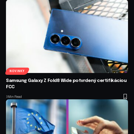
NOVINKY
Samsung Galaxy Z Fold8 Wide potvrdený certifikáciou
FCC
3 Min Read