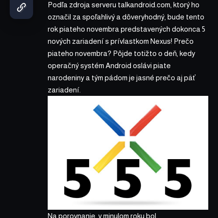
Podľa zdroja serveru
talkandroid.com
, ktorý ho
označil za spoľahlivý a dôveryhodný, bude tento
rok piateho novembra predstavených dokonca 5
nových zariadení s prívlastkom Nexus! Prečo
piateho novembra? Pôjde totižto o deň, kedy
operačný systém Android oslávi piate
narodeniny a tým pádom je jasné prečo aj päť
zariadení.
Na porovnanie, v minulom roku bol