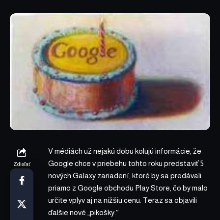
V médiách už nejakú dobu kolujú informácie, že
Google chce v priebehu tohto roku predstaviť 5
Zdieľať
nových Galaxy zariadení, ktoré by sa predávali
priamo z Google obchodu Play Store, čo by malo
určite vplyv aj na nižšiu cenu. Teraz sa objavili
ďalšie nové „pikošky.“