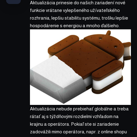
Aktualizácia prinesie do našich zariadení nové
funkcie vrátane vylepšeného užívateľského
rozhrania, lepšiu stabilitu systému, trošku lepšie
hospodárenie s energiou a mnoho ďalšieho.
Aktualizácia nebude prebiehať globálne a treba
rátať aj s týždňovými rozdielmi vzhľadom na
krajinu a operátora. Pokiaľ ste si zariadenie
zadovážili mimo operátora, napr. z online shopu