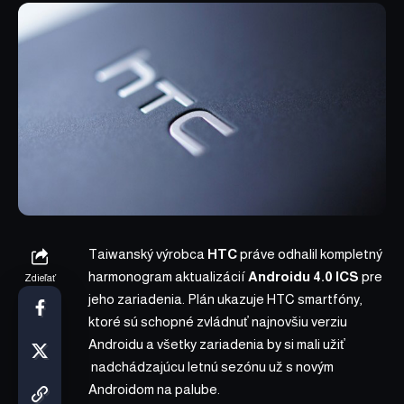
Taiwanský výrobca
HTC
práve odhalil kompletný
harmonogram aktualizácií
Androidu 4.0 ICS
pre
Zdieľať
jeho zariadenia. Plán ukazuje HTC smartfóny,
ktoré sú schopné zvládnuť najnovšiu verziu
Androidu a všetky zariadenia by si mali užiť
nadchádzajúcu letnú sezónu už s novým
Androidom na palube.