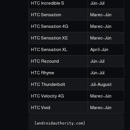
HTC Incredible S
Jún-Júl
HTC Sensation
Marec-Jún
HTC Sensation 4G
Marec-Jún
HTC Sensation XE
Marec-Jún
HTC Sensation XL
Apríl-Jún
HTC Rezound
Jún-Júl
HTC Rhyme
Jún-Júl
HTC Thunderbolt
Júl-August
HTC Velocity 4G
Marec-Jún
HTC Vivid
Marec-Jún
[androidauthority.com]