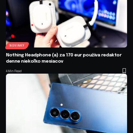
NOVINKY
Nothing Headphone (a) za 170 eur používa redaktor
denne niekoľko mesiacov
4 Min Read