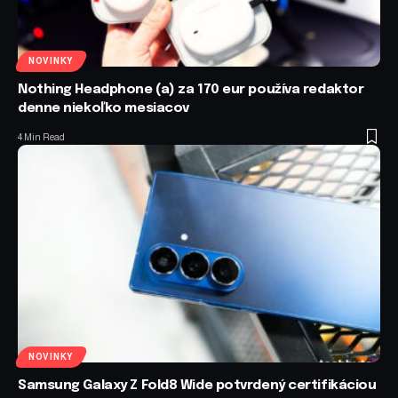
NOVINKY
Nothing Headphone (a) za 170 eur používa redaktor
denne niekoľko mesiacov
4 Min Read
NOVINKY
Samsung Galaxy Z Fold8 Wide potvrdený certifikáciou