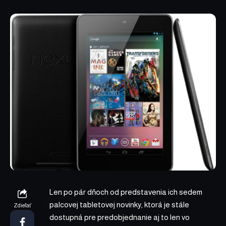
Len po pár dňoch od predstavenia ich sedem
palcovej tabletovej novinky, ktorá je stále
Zdieľať
dostupná pre predobjednanie aj to len vo