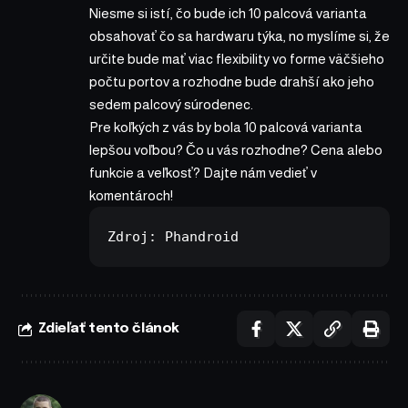
Niesme si istí, čo bude ich 10 palcová varianta
obsahovať čo sa hardwaru týka, no myslíme si, že
určite bude mať viac flexibility vo forme väčšieho
počtu portov a rozhodne bude drahší ako jeho
sedem palcový súrodenec.
Pre koľkých z vás by bola 10 palcová varianta
lepšou voľbou? Čo u vás rozhodne? Cena alebo
funkcie a veľkosť? Dajte nám vedieť v
komentároch!
Zdroj: 
Phandroid
Zdieľať tento článok