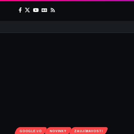
GOOGLE I/O
NOVINKY
ZAUJÍMAVOSTI