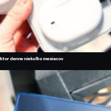
aktor denne niekoľko mesiacov