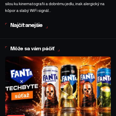
silou ku kinematografii a dobrému jedlu, inak alergický na
kôpor a slabý WiFi signál...
Najčítanejšie
Môže sa vám páčiť