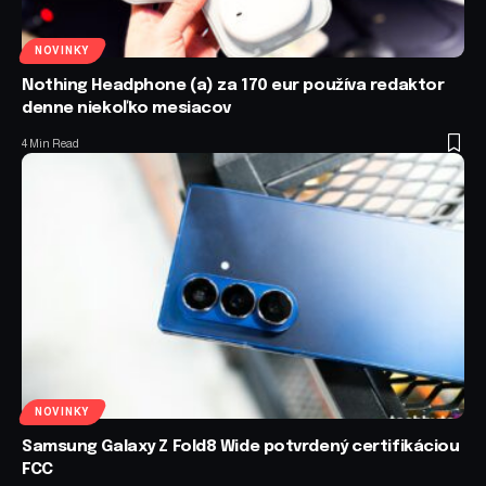
NOVINKY
Nothing Headphone (a) za 170 eur používa redaktor
denne niekoľko mesiacov
4 Min Read
NOVINKY
Samsung Galaxy Z Fold8 Wide potvrdený certifikáciou
FCC