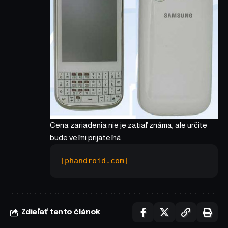
Cena zariadenia nie je zatiaľ známa, ale určite
bude veľmi prijateľná.
[phandroid.com]
Zdieľať tento článok