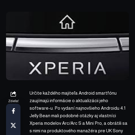
Určite každého majiteľa Android smartfónu
zaujímajú informácie o aktualizácii jeho
Zdieľať
software-u. Po vydaní najnovšieho Androidu 4.1
Jelly Bean mali podobné otázky aj vlastníci
Xperia modelov Arc/Arc S a Mini Pro, a obrátili sa
s nimi na produktového manažéra pre UK Sony