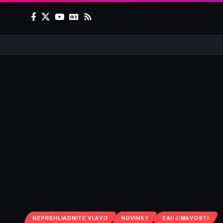
NEPREHLIADNITE VLAVO
NOVINKY
ZAUJÍMAVOSTI