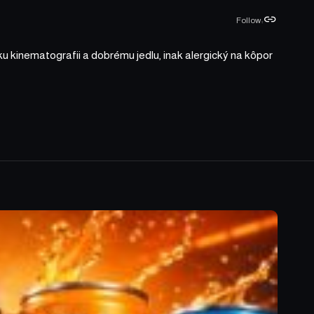
Follow:
ku kinematografii a dobrému jedlu, inak alergický na kôpor