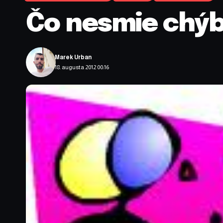
Čo nesmie chýb
Marek Urban
18. augusta 2012 00:16