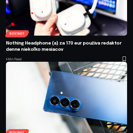
NOVINKY
Nothing Headphone (a) za 170 eur používa redaktor
denne niekoľko mesiacov
4 Min Read
NOVINKY