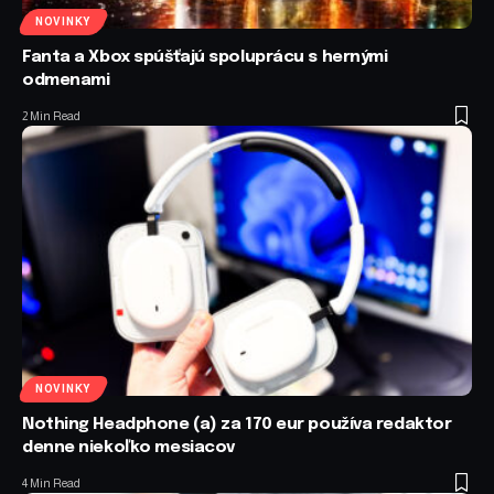
NOVINKY
Fanta a Xbox spúšťajú spoluprácu s hernými
odmenami
2 Min Read
NOVINKY
Nothing Headphone (a) za 170 eur používa redaktor
denne niekoľko mesiacov
4 Min Read