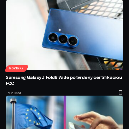
NOVINKY
Samsung Galaxy Z Fold8 Wide potvrdený certifikáciou
FCC
3 Min Read