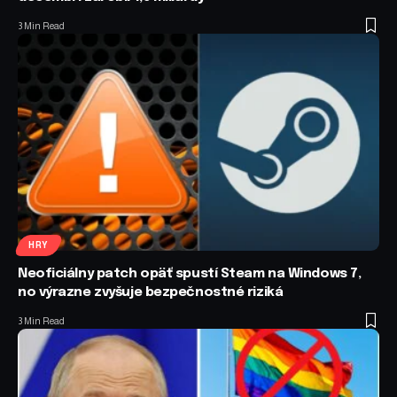
3 Min Read
HRY
Neoficiálny patch opäť spustí Steam na Windows 7,
no výrazne zvyšuje bezpečnostné riziká
3 Min Read