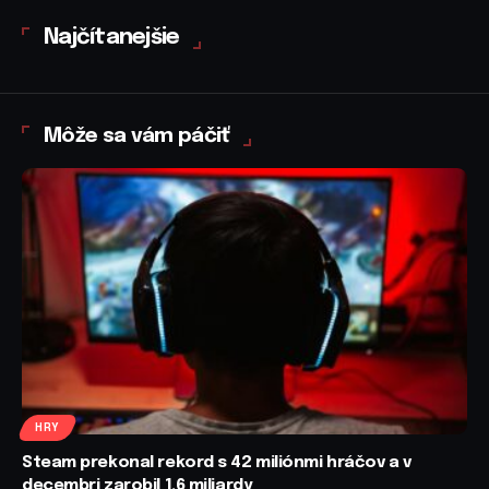
Najčítanejšie
Môže sa vám páčiť
HRY
Steam prekonal rekord s 42 miliónmi hráčov a v
decembri zarobil 1,6 miliardy