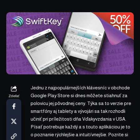
Jednu z najpopulárnejších klávesníc v obchode
Google Play Store si dnes môžete stiahnuť za
Zdieľať
polovicu jej pôvodnej ceny. Týka sa to verzie pre
smartfóny aj tablety a vývojári sa tak rozhodli
učiniť pri príležitosti dňa Vďakyvzdania v USA.
Písať potrebuje každý a s touto aplikáciou je to
o poznanie rýchlejšie a intuitívnejšie. Pozrite si