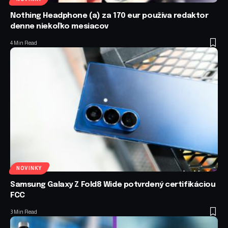
Nothing Headphone (a) za 170 eur používa redaktor
denne niekoľko mesiacov
4 Min Read
NOVINKY
Samsung Galaxy Z Fold8 Wide potvrdený certifikáciou
FCC
3 Min Read