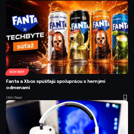
NOVINKY
Fanta a Xbox spúšťajú spoluprácu s hernými
odmenami
2 Min Read