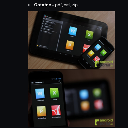
Ostatné
– pdf, eml, zip