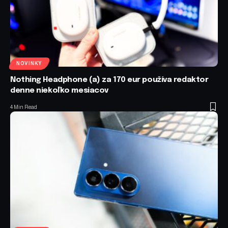
NOVINKY
Nothing Headphone (a) za 170 eur používa redaktor
denne niekoľko mesiacov
4 Min Read