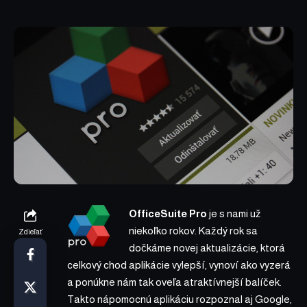
OfficeSuite Pro
je s nami už
niekoľko rokov. Každý rok sa
Zdieľať
dočkáme novej aktualizácie, ktorá
celkový chod aplikácie vylepší, vynoví ako vyzerá
a ponúkne nám tak oveľa atraktívnejší balíček.
Takto nápomocnú aplikáciu rozpoznal aj Google,