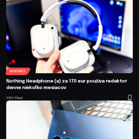
NOVINKY
Nothing Headphone (a) za 170 eur používa redaktor
denne niekoľko mesiacov
4 Min Read