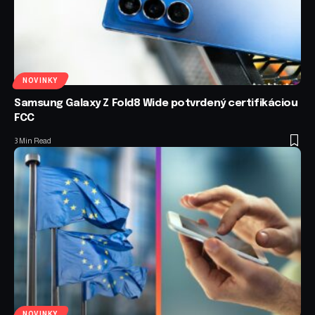
NOVINKY
Samsung Galaxy Z Fold8 Wide potvrdený certifikáciou
FCC
3 Min Read
NOVINKY