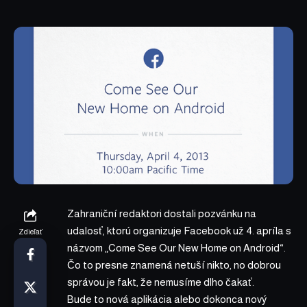
Zahraniční redaktori dostali pozvánku na
udalosť, ktorú organizuje Facebook už 4. apríla s
Zdieľať
názvom „Come See Our New Home on Android“.
Čo to presne znamená netuší nikto, no dobrou
správou je fakt, že nemusíme dlho čakať.
Bude to nová aplikácia alebo dokonca nový