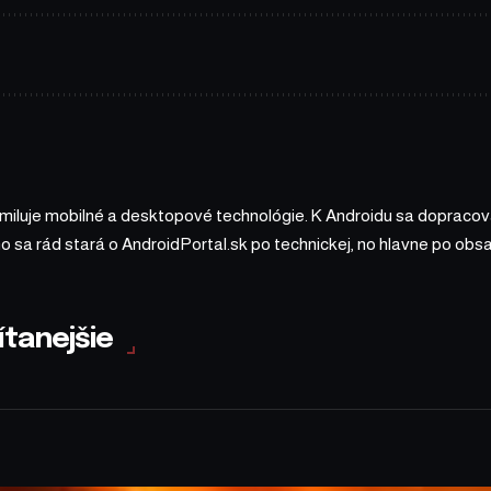
 miluje mobilné a desktopové technológie. K Androidu sa dopracova
ho sa rád stará o AndroidPortal.sk po technickej, no hlavne po o
ítanejšie