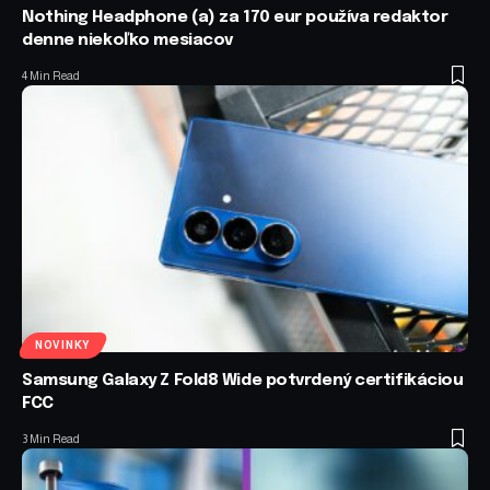
Nothing Headphone (a) za 170 eur používa redaktor
denne niekoľko mesiacov
4 Min Read
NOVINKY
Samsung Galaxy Z Fold8 Wide potvrdený certifikáciou
FCC
3 Min Read