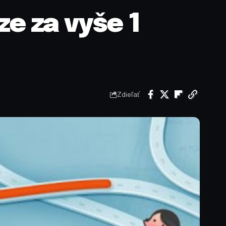
e za vyše 1
Zdieľať