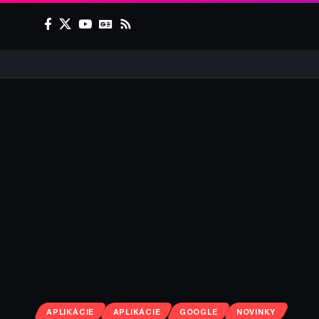
APLIKÁCIE
APLIKÁCIE
GOOGLE
NOVINKY