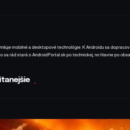
 miluje mobilné a desktopové technológie. K Androidu sa dopracova
ho sa rád stará o AndroidPortal.sk po technickej, no hlavne po o
ítanejšie