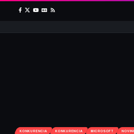
KONKURENCIA
KONKURENCIA
MICROSOFT
NOVIN