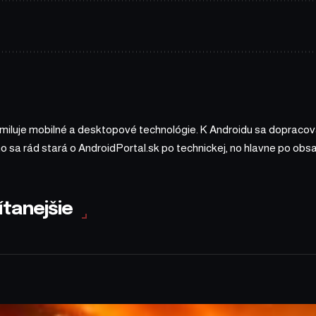
 miluje mobilné a desktopové technológie. K Androidu sa dopracova
ho sa rád stará o AndroidPortal.sk po technickej, no hlavne po o
ítanejšie