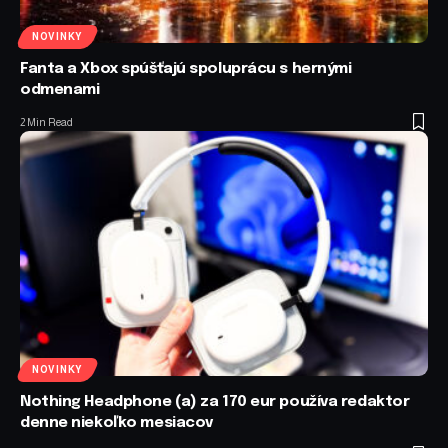
NOVINKY
Fanta a Xbox spúšťajú spoluprácu s hernými
odmenami
2 Min Read
NOVINKY
Nothing Headphone (a) za 170 eur používa redaktor
denne niekoľko mesiacov