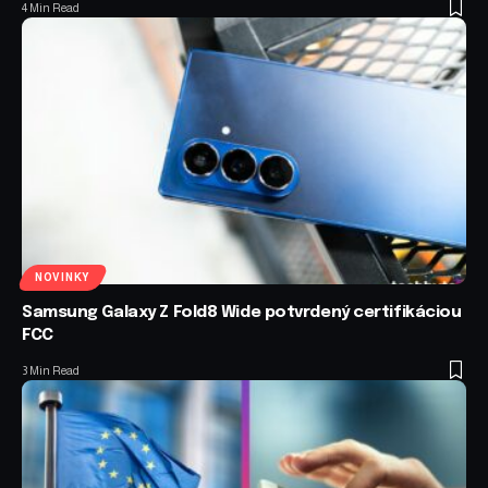
4 Min Read
NOVINKY
Samsung Galaxy Z Fold8 Wide potvrdený certifikáciou
FCC
3 Min Read