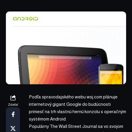
Podľa spravodajského webu
wsj.com
plánuje
internetový gigant Google do budúcnosti
Zdieľať
priniesť na trh vlastnú hernú konzolu s operačným
systémom Android.
Populárny The Wall Street Journal sa vo
svojom