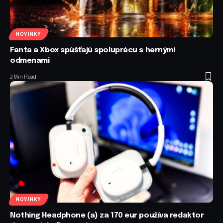
NOVINKY
Fanta a Xbox spúšťajú spoluprácu s hernými
odmenami
2 Min Read
NOVINKY
Nothing Headphone (a) za 170 eur používa redaktor