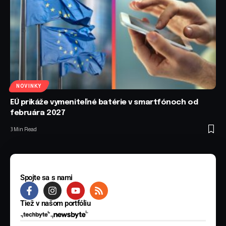
NOVINKY
EÚ prikáže vymeniteľné batérie v smartfónoch od
februára 2027
3 Min Read
Spojte sa s nami
Tiež v našom portfóliu