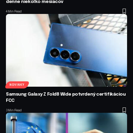
denne niekoľko mesiacov
4 Min Read
NOVINKY
Samsung Galaxy Z Fold8 Wide potvrdený certifikáciou
FCC
3 Min Read