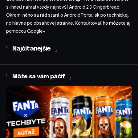
si ihneď nahral vtedy najnovší Android 2.3 Gingerbread.
Okrem iného sa rád stará o AndroidPortal.sk po technickej,
no hlavne po obsahovej stránke. Kontaktovať ho môžete aj
pomocou
Google+
Najčítanejšie
Môže sa vám páčiť