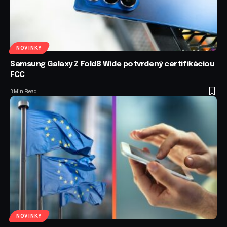
NOVINKY
Samsung Galaxy Z Fold8 Wide potvrdený certifikáciou
FCC
3 Min Read
NOVINKY