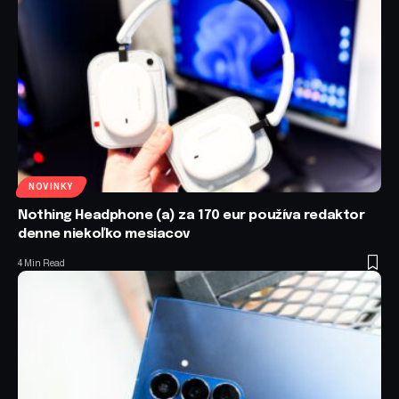
NOVINKY
Nothing Headphone (a) za 170 eur používa redaktor
denne niekoľko mesiacov
4 Min Read