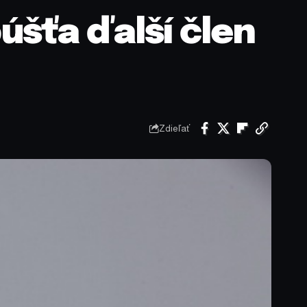
úšťa ďalší člen
Zdieľať