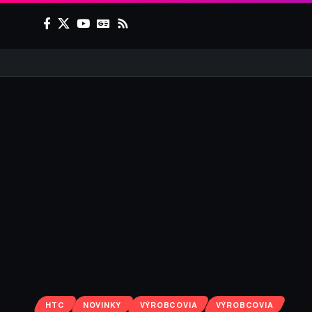
HTC
NOVINKY
VÝROBCOVIA
VÝROBCOVIA