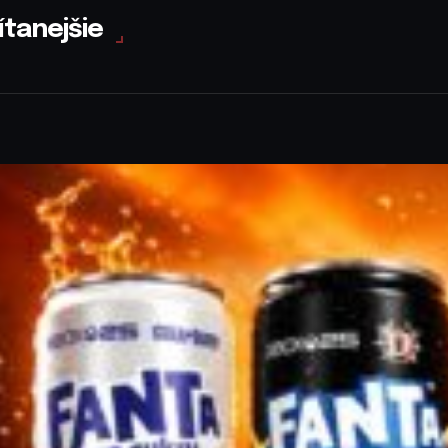
ítanejšie