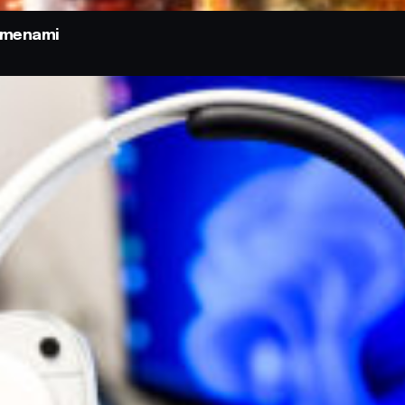
odmenami