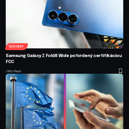
NOVINKY
Samsung Galaxy Z Fold8 Wide potvrdený certifikáciou
FCC
3 Min Read