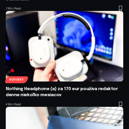
2 Min Read
NOVINKY
Nothing Headphone (a) za 170 eur používa redaktor
denne niekoľko mesiacov
4 Min Read