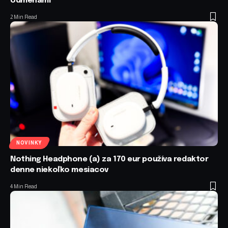
odmenami
2 Min Read
NOVINKY
Nothing Headphone (a) za 170 eur používa redaktor
denne niekoľko mesiacov
4 Min Read