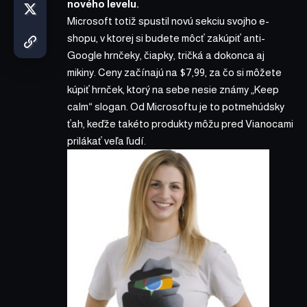
nového levelu.
Microsoft totiž spustil novú sekciu svojho e-
shopu, v ktorej si budete môcť zakúpiť anti-
Google hrnčeky, čiapky, tričká a dokonca aj
mikiny. Ceny začínajú na $7,99, za čo si môžete
kúpiť hrnček, ktorý na sebe nesie známy „Keep
calm“ slogan. Od Microsoftu je to potmehúdsky
ťah, keďže takéto produkty môžu pred Vianocami
prilákať veľa ľudí.