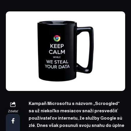
Kampaň Microsoftu s názvom „Scroogled“
sa už niekoľko mesiacov snaží presvedčiť
Zdieľať
používateľov internetu, že služby Google sú
zlé. Dnes však posunuli svoju snahu do úplne