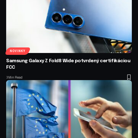
NOVINKY
Samsung Galaxy Z Fold8 Wide potvrdený certifikáciou
FCC
3 Min Read