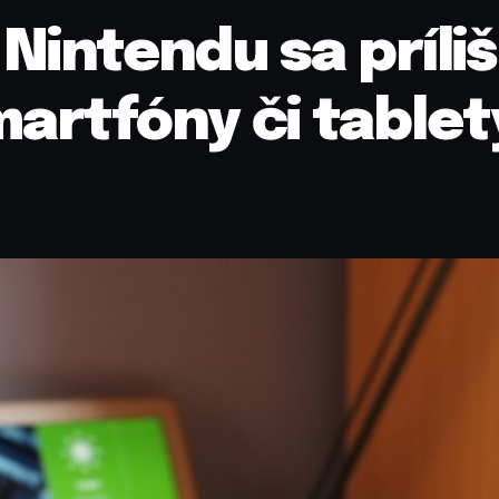
intendu sa príliš
artfóny či tablet