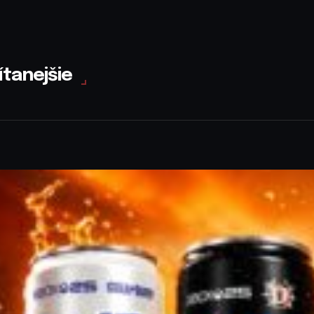
ítanejšie