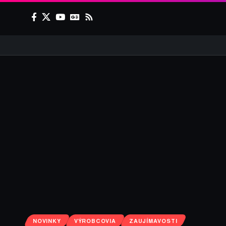
NOVINKY
VÝROBCOVIA
ZAUJÍMAVOSTI