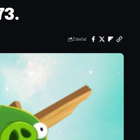
73.
Zdieľať