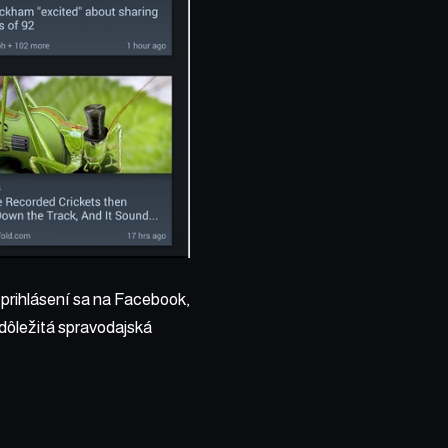
 prihlásení sa na Facebook,
dôležitá spravodajská