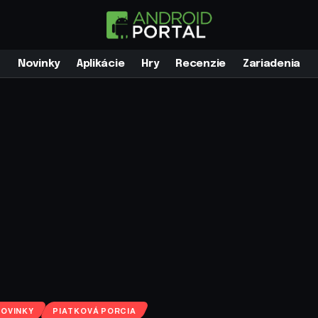
Novinky
Aplikácie
Hry
Recenzie
Zariadenia
NOVINKY
PIATKOVÁ PORCIA