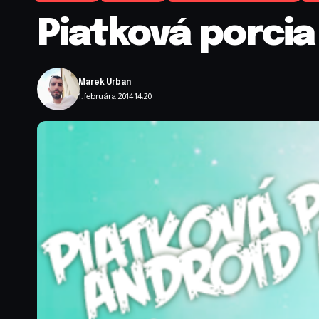
Piatková porcia 
Marek Urban
1. februára 2014 14:20