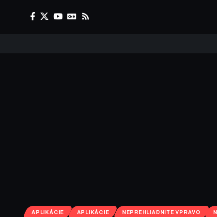
APLIKÁCIE
APLIKÁCIE
NEPREHLIADNITE VPRAVO