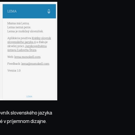
ovník slovenského jazyka
é v príjemnom dizajne.