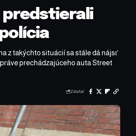
 predstierali
polícia
 z takýchto situácií sa stále dá nájsť
z práve prechádzajúceho auta Street
Zdieľať