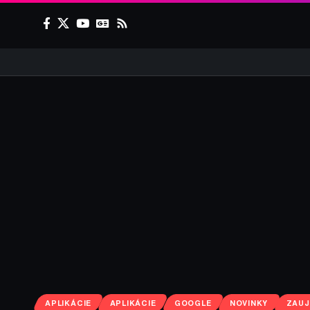
APLIKÁCIE
APLIKÁCIE
GOOGLE
NOVINKY
ZAUJ