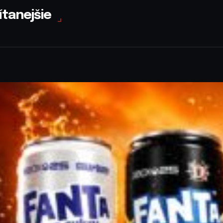
ítanejšie