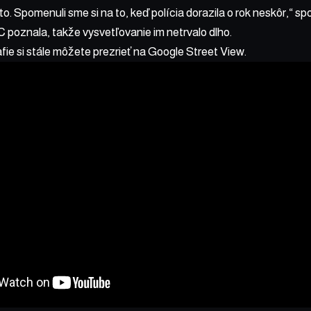
o. Spomenuli sme si na to, keď polícia dorazila o rok neskôr,“ sp
 poznala, takže vysvetľovanie im netrvalo dlho.
fie si stále
môžete prezrieť na Google Street View
.