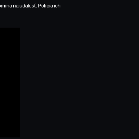
omína na udalosť. Polícia ich