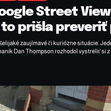
oogle Street View
to prišla preveriť 
lijaké zaujímavé či kuriózne situácie. Jedna
hanik Dan Thompson rozhodol vystreliť si 