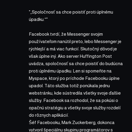
„Spoločnosť sa chce poistiť proti úplnému
úpadku.“
Facebook tvrdí, že Messenger svojim
používateľom nanútil preto, lebo Messenger je
rýchlejší a má viac funkcií. Skutočný dôvod je
však úplne iný. Ako server Huffington Post
uvádza
, spoločnosť sa chce poistiť do budúcna
proti úplnému úpadku. Len si spomeňte na
Myspace, ktorý po príchode Facebooku úplne
upadol. Táto služba totiž ponúkala jednu
webstránku, kde sústredila všetky svoje ďalšie
služby. Facebook sa rozhodol, že sa pokúsi o
opačnú stratégiu a všetky svoje služby rozdelí
do rôznych aplikácií.
Šéf Facebooku, Mark Zuckerberg, dokonca
vytvoril špeciálnu skupinu programátorov s