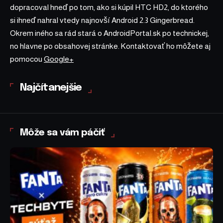
dopracoval hneď po tom, ako si kúpil HTC HD2, do ktorého
si ihneď nahral vtedy najnovší Android 2.3 Gingerbread.
Okrem iného sa rád stará o AndroidPortal.sk po technickej,
no hlavne po obsahovej stránke. Kontaktovať ho môžete aj
pomocou
Google+
Najčítanejšie
Môže sa vám páčiť