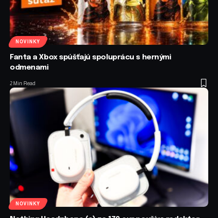
NOVINKY
Fanta a Xbox spúšťajú spoluprácu s hernými
odmenami
2 Min Read
NOVINKY