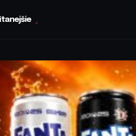
ítanejšie