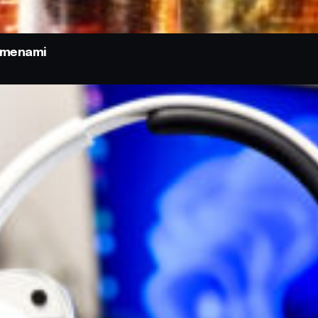
odmenami