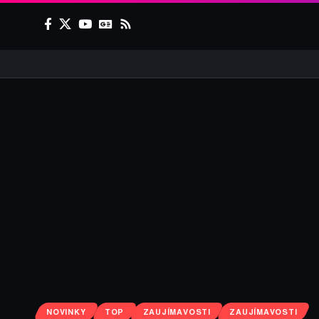
NOVINKY
TOP
ZAUJÍMAVOSTI
ZAUJÍMAVOSTI