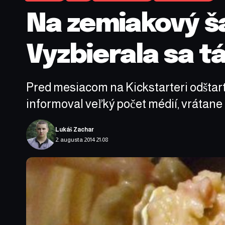
Na zemiakový ša
Vyzbierala sa t
Pred mesiacom na Kickstarteri odštart
informoval veľký počet médií, vrátane 
Lukáš Zachar
2. augusta 2014 21:08