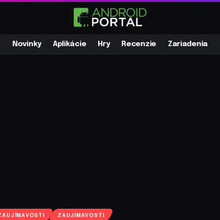
Novinky
Aplikácie
Hry
Recenzie
Zariadenia
ZAUJÍMAVOSTI
ZAUJÍMAVOSTI