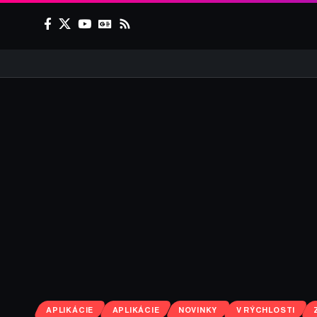
APLIKÁCIE
APLIKÁCIE
NOVINKY
V RÝCHLOSTI