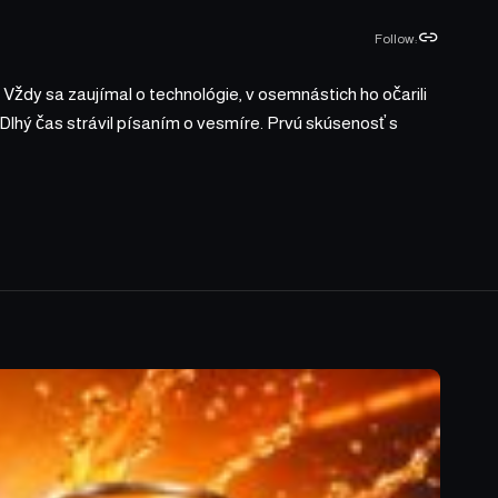
Follow:
 Vždy sa zaujímal o technológie, v osemnástich ho očarili
 Dlhý čas strávil písaním o vesmíre. Prvú skúsenosť s