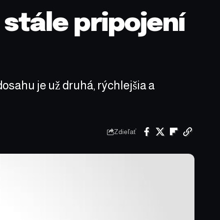
 stále pripojení
dosahu je už druhá, rýchlejšia a
Zdieľať