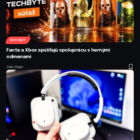
NOVINKY
Fanta a Xbox spúšťajú spoluprácu s hernými
odmenami
2 Min Read