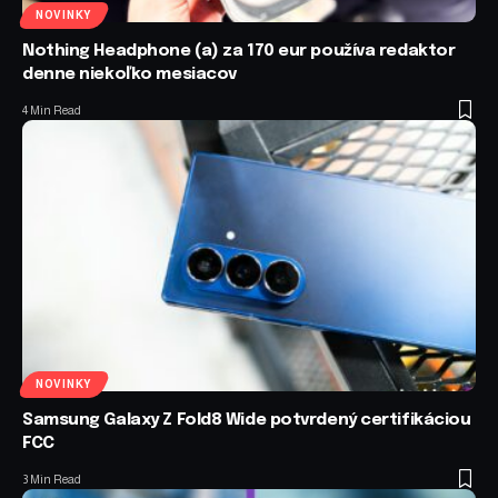
NOVINKY
Nothing Headphone (a) za 170 eur používa redaktor
denne niekoľko mesiacov
4 Min Read
NOVINKY
Samsung Galaxy Z Fold8 Wide potvrdený certifikáciou
FCC
3 Min Read