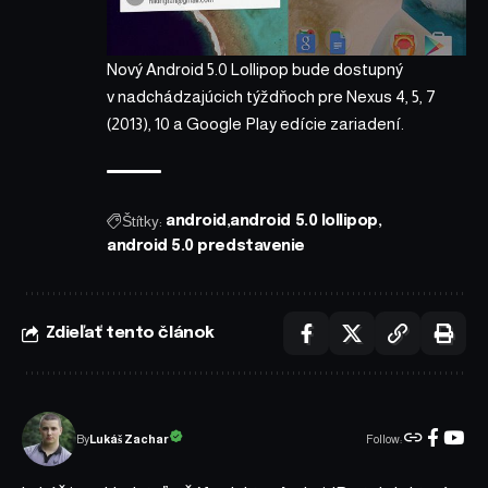
Nový Android 5.0 Lollipop bude dostupný
v nadchádzajúcich týždňoch pre Nexus 4, 5, 7
(2013), 10 a Google Play edície zariadení.
Štítky:
android
android 5.0 lollipop
android 5.0 predstavenie
Zdieľať tento článok
Follow:
Lukáš Zachar
By