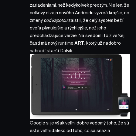
zariadeniami, než kedykoľvek predtým. Nie len, že
celkový dizajn nového Androidu vyzerá krajšie, no
zmeny
pod kapotou
zaistili, že celý systém beží
oveľa plynulejšie a rýchlejšie, než jeho
predchádzajúce verzie. Na svedomí to z veľkej
časti má nový runtime
ART
, ktorý už nadobro
nahradí starší Dalvik.
Google si je však veľmi dobre vedomý toho, že sú
ešte veľmi ďaleko od toho, čo sa snažia