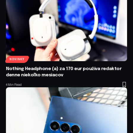
NOVINKY
Nothing Headphone (a) za 170 eur používa redaktor
denne niekoľko mesiacov
4 Min Read