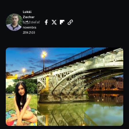
Lukáš
Zachar
Zdieľať
5.
novembra
2014 21:03