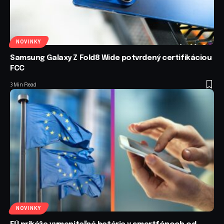
NOVINKY
Samsung Galaxy Z Fold8 Wide potvrdený certifikáciou
FCC
3 Min Read
NOVINKY