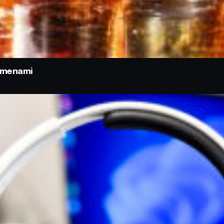
odmenami