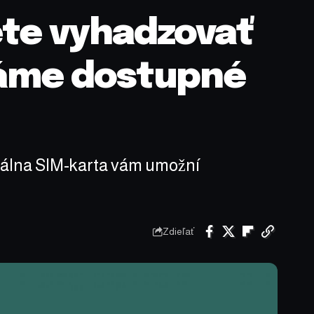
ete vyhadzovať
Máme dostupné
eciálna SIM-karta vám umožní
Zdieľať