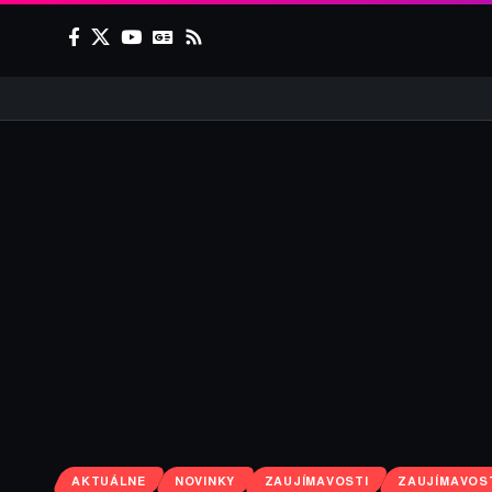
AKTUÁLNE
NOVINKY
ZAUJÍMAVOSTI
ZAUJÍMAVOS