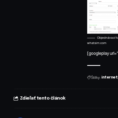
Objednávací f
whatsim.com
[googleplay url
Štítky:
internet
Zdieľať tento článok