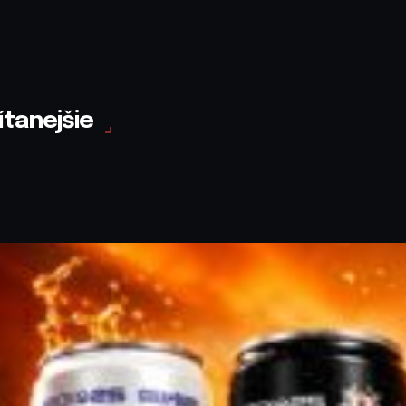
ítanejšie