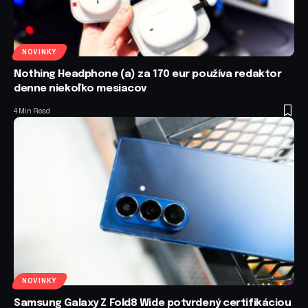
NOVINKY
Nothing Headphone (a) za 170 eur používa redaktor
denne niekoľko mesiacov
4 Min Read
NOVINKY
Samsung Galaxy Z Fold8 Wide potvrdený certifikáciou