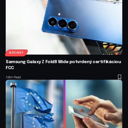
NOVINKY
Samsung Galaxy Z Fold8 Wide potvrdený certifikáciou
FCC
3 Min Read