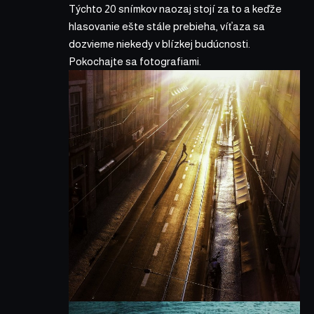
Týchto 20 snímkov naozaj stojí za to a keďže
hlasovanie ešte stále prebieha, víťaza sa
dozvieme niekedy v blízkej budúcnosti.
Pokochajte sa fotografiami.