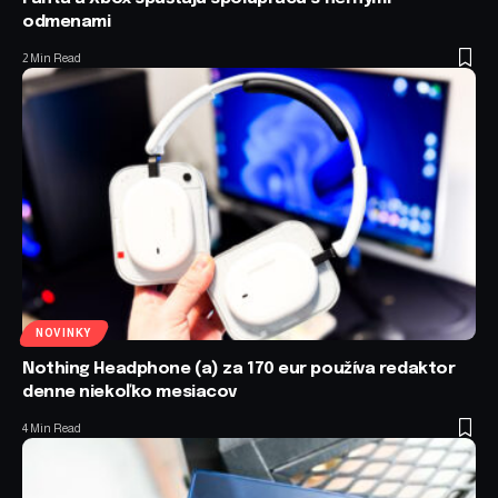
odmenami
2 Min Read
NOVINKY
Nothing Headphone (a) za 170 eur používa redaktor
denne niekoľko mesiacov
4 Min Read