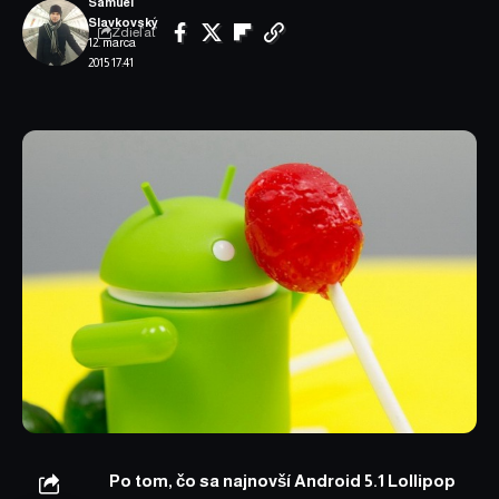
Samuel
Slavkovský
Zdieľať
12. marca
2015 17:41
Po tom, čo sa najnovší Android 5.1 Lollipop