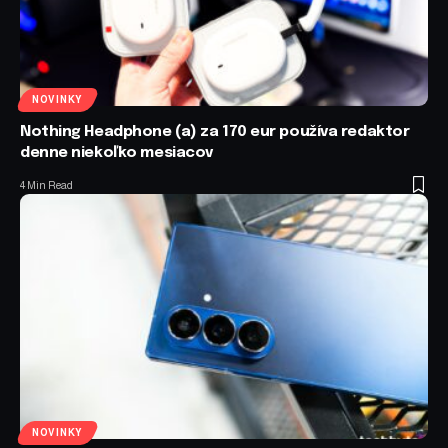
NOVINKY
Nothing Headphone (a) za 170 eur používa redaktor
denne niekoľko mesiacov
4 Min Read
NOVINKY