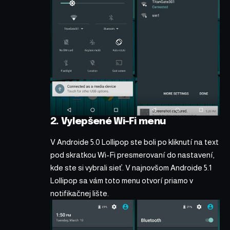
2. Vylepšené Wi-Fi menu
V Androide 5.0 Lollipop ste boli po kliknutí na text
pod skratkou Wi-Fi presmerovaní do nastavení,
kde ste si vybrali sieť. V najnovšom Androide 5.1
Lollipop sa vám toto menu otvorí priamo v
notifikačnej lište.