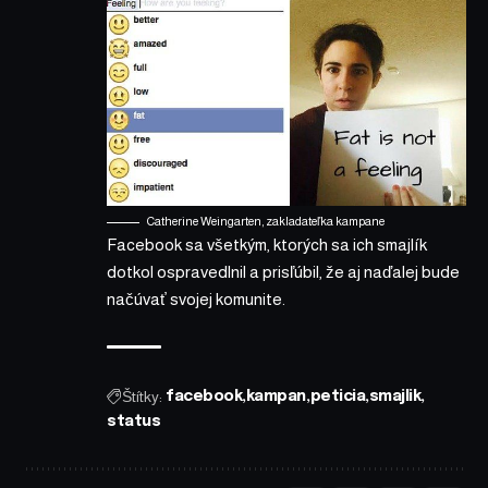
Catherine Weingarten, zakladateľka kampane
Facebook sa všetkým, ktorých sa ich smajlík
dotkol ospravedlnil a prisľúbil, že aj naďalej bude
načúvať svojej komunite.
Štítky:
facebook
kampan
peticia
smajlik
status