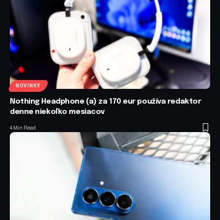
NOVINKY
Nothing Headphone (a) za 170 eur používa redaktor
denne niekoľko mesiacov
4 Min Read